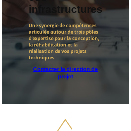
infrastructures
Une synergie de compétences
articulée autour de trois pôles
d’expertise pour la conception,
la réhabilitation et la
réalisation de vos projets
techniques
Contacter la direction de
projet